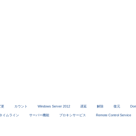
変更
カウント
Windows Server 2012
遅延
解除
復元
Dom
タイムライン
サーバー機能
プロキシサービス
Remote Control Service