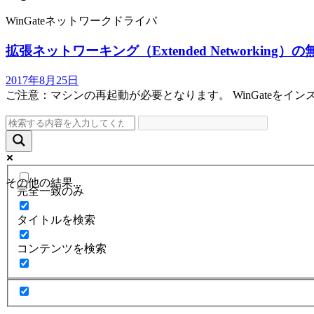
WinGateネットワークドライバ
拡張ネットワーキング（Extended Networking）
2017年8月25日
ご注意：マシンの再起動が必要となります。 WinGateをインストールす
その他の結果...
完全一致のみ
タイトルを検索
コンテンツを検索